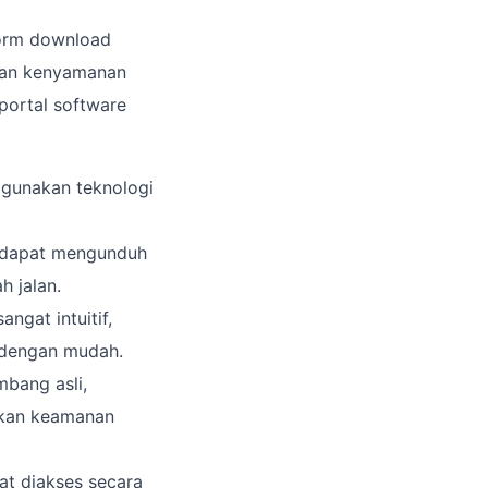
form download
 dan kenyamanan
portal software
ggunakan teknologi
 dapat mengunduh
h jalan.
ngat intuitif,
 dengan mudah.
bang asli,
ikan keamanan
at diakses secara