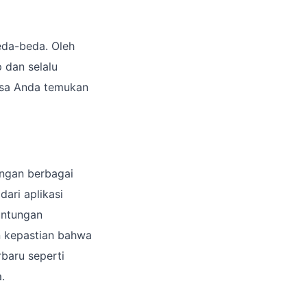
eda-beda. Oleh
 dan selalu
bisa Anda temukan
engan berbagai
ari aplikasi
euntungan
n kepastian bahwa
rbaru seperti
.