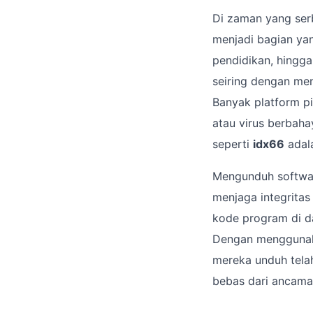
Di zaman yang serb
menjadi bagian yan
pendidikan, hingg
seiring dengan men
Banyak platform p
atau virus berbaha
seperti
idx66
adala
Mengunduh softwar
menjaga integrita
kode program di d
Dengan menggunaka
mereka unduh tela
bebas dari ancaman