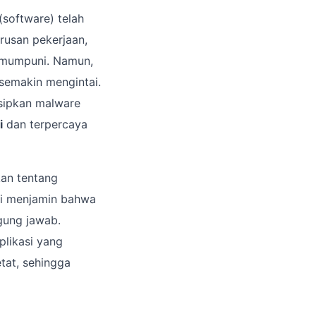
(software) telah
urusan pekerjaan,
 mumpuni. Namun,
 semakin mengintai.
sipkan malware
i
dan terpercaya
kan tentang
mi menjamin bahwa
gung jawab.
likasi yang
tat, sehingga