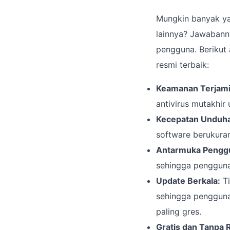
Mungkin banyak ya
lainnya? Jawabann
pengguna. Berikut
resmi terbaik:
Keamanan Terjami
antivirus mutakhi
Kecepatan Unduha
software berukuran
Antarmuka Pengg
sehingga penggun
Update Berkala:
Ti
sehingga pengguna
paling gres.
Gratis dan Tanpa R