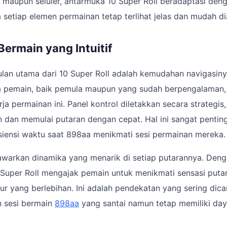
maupun seluler, antarmuka 10 Super Roll beradaptasi deng
etiap elemen permainan tetap terlihat jelas dan mudah di
ermain yang Intuitif
lan utama dari 10 Super Roll adalah kemudahan navigasiny
 pemain, baik pemula maupun yang sudah berpengalaman,
a permainan ini. Panel kontrol diletakkan secara strategi
 dan memulai putaran dengan cepat. Hal ini sangat pentin
iensi waktu saat 898aa menikmati sesi permainan mereka.
awarkan dinamika yang menarik di setiap putarannya. Den
 Super Roll mengajak pemain untuk menikmati sensasi puta
tur yang berlebihan. Ini adalah pendekatan yang sering dica
 sesi bermain
898aa
yang santai namun tetap memiliki daya