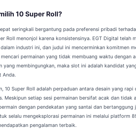
lih 10 Super Roll?
tepat seringkali bergantung pada preferensi pribadi terha
er Roll menonjol karena konsistensinya. EGT Digital tela
 dalam industri ini, dan judul ini mencerminkan komitmen 
da mencari permainan yang tidak membuang waktu dengan an
an yang membingungkan, maka slot ini adalah kandidat yan
t Anda.
n, 10 Super Roll adalah perpaduan antara desain yang rap
. Meskipun setiap sesi permainan bersifat acak dan tidak a
bermain dengan pendekatan yang santai dan bertanggung 
tuk selalu mengeksplorasi permainan ini melalui platform 
mendapatkan pengalaman terbaik.