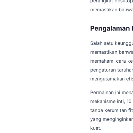
perangkat desktop 
memastikan bahwa s
Pengalaman B
Salah satu keunggu
memastikan bahwa
memahami cara kerj
pengaturan taruhan
mengutamakan efis
Permainan ini men
mekanisme inti, 10
tanpa kerumitan fi
yang menginginkan
kuat.