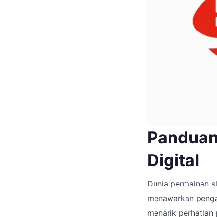
Panduan 
Digital
Dunia permainan sl
menawarkan pengal
menarik perhatian 