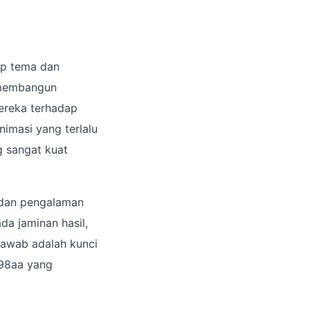
dap tema dan
h membangun
mereka terhadap
imasi yang terlalu
g sangat kuat
i dan pengalaman
da jaminan hasil,
jawab adalah kunci
898aa yang